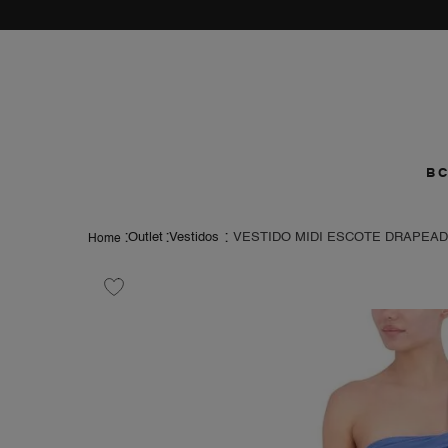
vamos a prob
como
B
Outlet
Vestidos
VESTIDO MIDI ESCOTE DRAPEA