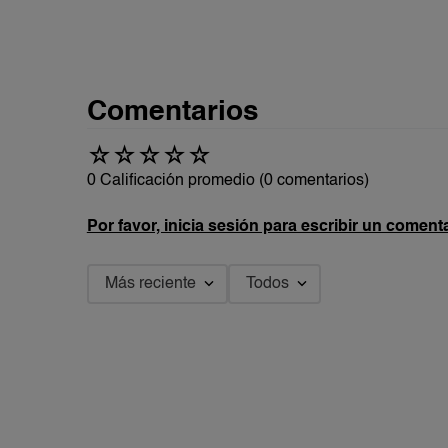
Comentarios
☆
☆
☆
☆
☆
0 Calificación promedio
(0 comentarios)
Por favor, inicia sesión para escribir un comenta
Más reciente
Todos