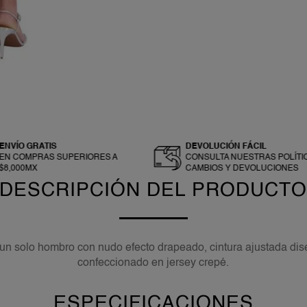
ENVÍO GRATIS
DEVOLUCIÓN FÁCIL
EN COMPRAS SUPERIORES A
CONSULTA NUESTRAS POLÍTI
$8,000MX
CAMBIOS Y DEVOLUCIONES
DESCRIPCIÓN DEL PRODUCT
 un solo hombro con nudo efecto drapeado, cintura ajustada diseñ
confeccionado en jersey crepé.
ESPECIFICACIONES