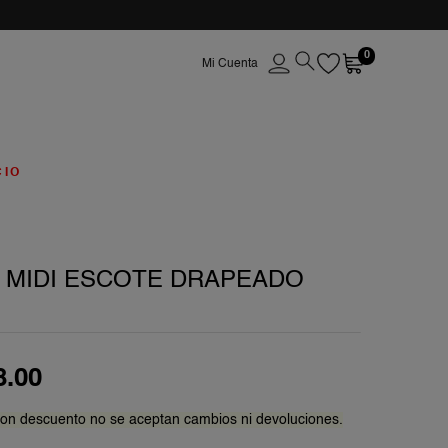
0
CIO
 MIDI ESCOTE DRAPEADO
8
.
00
on descuento no se aceptan cambios ni devoluciones.