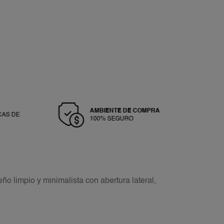
AMBIENTE DE COMPRA
CAS DE
100% SEGURO
O
o limpio y minimalista con abertura lateral,