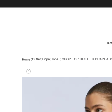
vamos a prob
como
B
Outlet
Ropa
Tops
CROP TOP BUSTIER DRAPEAD