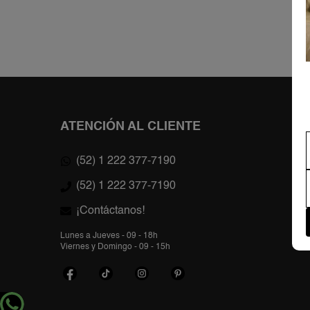
ATENCIÓN AL CLIENTE
(52) 1 222 377-7190
(52) 1 222 377-7190
¡Contáctanos!
Lunes a Jueves - 09 - 18h
Viernes y Domingo - 09 - 15h