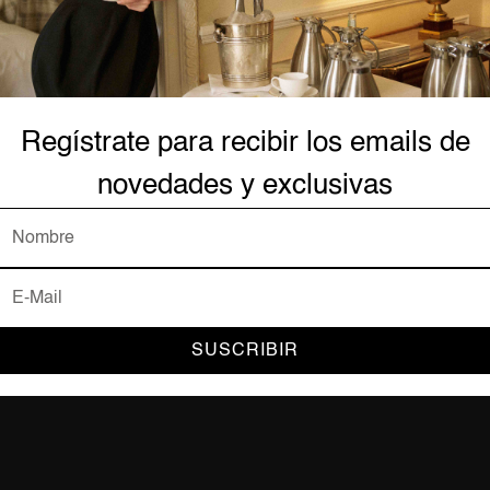
Regístrate para recibir los emails de
novedades y exclusivas
AYUDA Y SUPORTE
Forma
Contacto
Mi Cuenta
Mis Pedidos
Seguri
SUSCRIBIR
Términos y Condiciones
Aviso de Privacidad