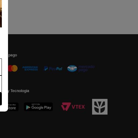
s de pago
dad y Tecnologia