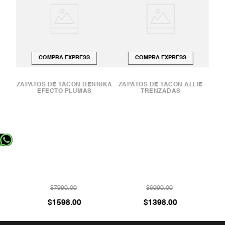
COMPRA EXPRESS
COMPRA EXPRESS
ACÓN
ZAPATOS DE TACÓN DENNIKA
ZAPATOS DE TACÓN ALLIE
EFECTO PLUMAS
TRENZADAS
SAN
$
7990
.
00
$
6990
.
00
$
1598
.
00
$
1398
.
00