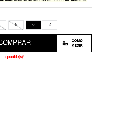
8
0
2
COMO
COMPRAR
MEDIR
1
disponible(s)!