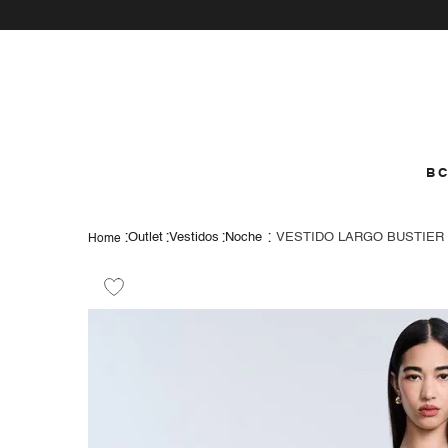
vamos a prob
como
B
Outlet
Vestidos
Noche
VESTIDO LARGO BUSTIER